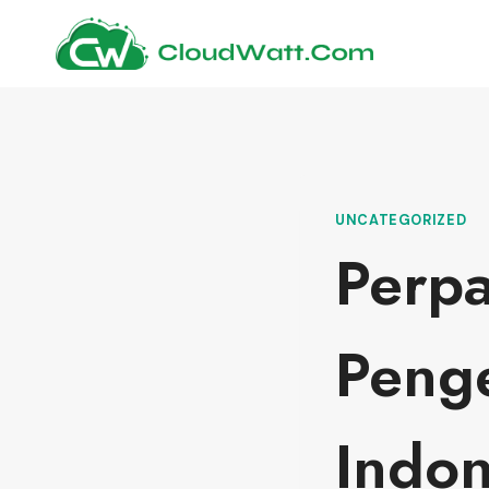
Skip
to
content
UNCATEGORIZED
Perpa
Peng
Indon