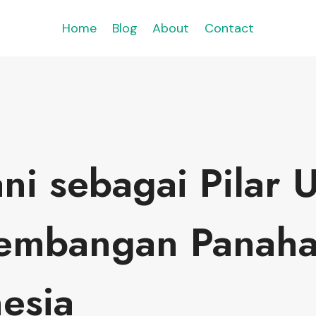
Home
Blog
About
Contact
ni sebagai Pilar 
embangan Panaha
esia