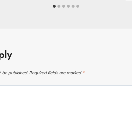
ply
t be published.
Required fields are marked
*