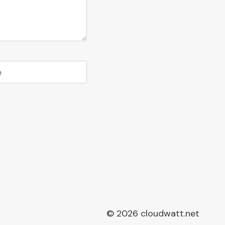
e
© 2026 cloudwatt.net