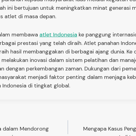
gkah ini bertujuan untuk meningkatkan minat generasi 
 atlet di masa depan.
alam membawa
atlet Indonesia
ke panggung internasi
bagai prestasi yang telah diraih. Atlet panahan Ind
aih hasil membanggakan di berbagai ajang dunia. Ke 
 melakukan inovasi dalam sistem pelatihan dan mana
van dengan perkembangan zaman. Dukungan dari pemer
masyarakat menjadi faktor penting dalam menjaga keb
Indonesia di tingkat global.
ya dalam Mendorong
Mengapa Kasus Peng