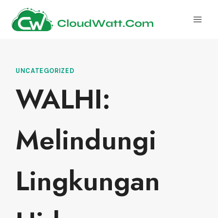
Skip
to
content
UNCATEGORIZED
WALHI:
Melindungi
Lingkungan